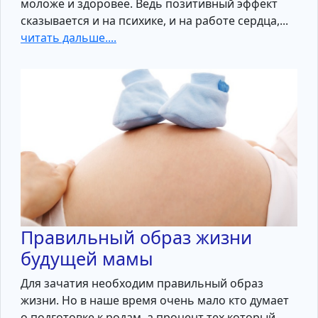
моложе и здоровее. Ведь позитивный эффект
сказывается и на психике, и на работе сердца,...
читать дальше....
Правильный образ жизни
будущей мамы
Для зачатия необходим правильный образ
жизни. Но в наше время очень мало кто думает
о подготовке к родам, а процент тех который