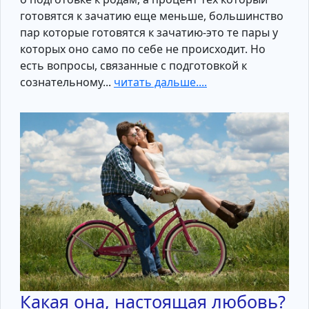
готовятся к зачатию еще меньше, большинство
пар которые готовятся к зачатию-это те пары у
которых оно само по себе не происходит. Но
есть вопросы, связанные с подготовкой к
сознательному...
читать дальше....
Какая она, настоящая любовь?