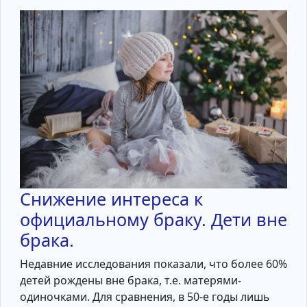
Снижение интереса к
официальному браку. Дети вне
брака.
Недавние исследования показали, что более 60%
детей рождены вне брака, т.е. матерями-
одиночками. Для сравнения, в 50-е годы лишь