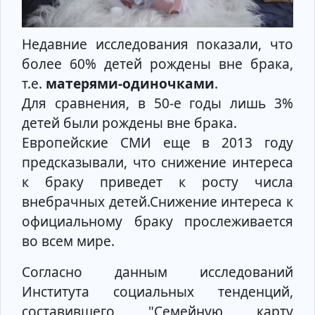
Недавние исследования показали, что
более 60% детей рождены вне брака,
т.е.
матерями-одиночками
.
Для сравнения, в 50-е годы лишь 3%
детей были рождены вне брака.
Европейские СМИ еще в 2013 году
предсказывали, что снижение интереса
к браку приведет к росту числа
внебрачных детей.Снижение интереса к
официальному браку прослеживается
во всем мире.
Согласно данным исследований
Института социальных тенденций,
составившего "Семейную карту