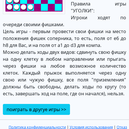
Правила игры
"УГОЛКИ":
Игроки ходят по
очереди своими фишками.
Цель игры - первым провести свои фишки на место
положения фишек соперника, то есть, поля от e6 до
h8 для Вас, и на поля от a1 до d3 для компа.
Можно делать ходы двух видов: сдвинуть свою фишку
на одну клетку в любом направлении или прыгать
через фишки на любое возможное количество
клеток. Каждый прыжок выполняется через одну
свою или чужую фишку, все поля "приземления"
должны быть свободны, делать ходы по кругу (то
есть, завершать ход на поле, где он начался), нельзя.
поиграть в другуе игры >>
Политика конфиденциальности
|
Условия использования
|
Отказ