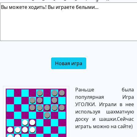
Новая игра
Раньше была
популярная Игра
УГОЛКИ. Играли в нее
используя шахматную
доску и шашки.Сейчас
играть можно на сайте)