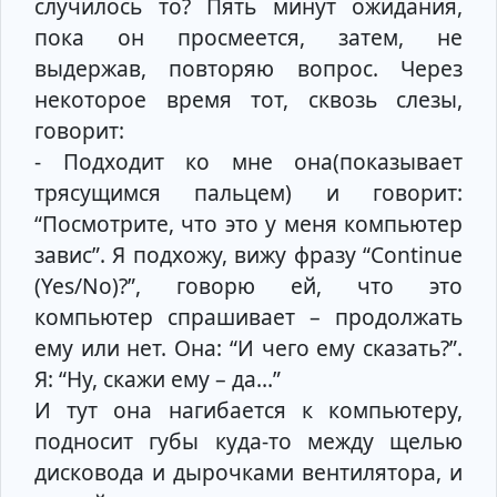
случилось то? Пять минут ожидания,
пока он просмеется, затем, не
выдержав, повторяю вопрос. Через
некоторое время тот, сквозь слезы,
говорит:
- Подходит ко мне она(показывает
трясущимся пальцем) и говорит:
“Посмотрите, что это у меня компьютер
завис”. Я подхожу, вижу фразу “Continue
(Yes/No)?”, говорю ей, что это
компьютер спрашивает – продолжать
ему или нет. Она: “И чего ему сказать?”.
Я: “Ну, скажи ему – да…”
И тут она нагибается к компьютеру,
подносит губы куда-то между щелью
дисковода и дырочками вентилятора, и