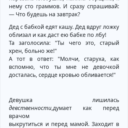
нему сто граммов. И сразу спрашивай:
— Что будешь на завтрак?
Дед с бабкой едят кашу. Дед вдруг ложку
облизал и как даст ею бабке по лбу!
Та заголосила: "Ты чего это, старый
хрен, больно же!"
А тот в ответ: "Молчи, старуха, как
вспомню, что ты мне не девочкой
досталась, сердце кровью обливается!"
Девушка лишилась
девственности
,думает как перед
врачом
выкрутиться и перед мамой. Заходит в