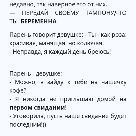
недавно, так наверное это от них.
— ПЕРЕДАЙ СВОЕМУ ТАМПОНУ,ЧТО
ТЫ
БЕРЕМЕННА
Парень говорит девушке: - Ты - как роза:
красивая, манящая, но колючая.
- Неправда, я каждый день бреюсь!
Парень - девушке:
- Можно, я зайду к тебе на чашечку
кофе?
- Я никогда не приглашаю домой на
первом свидании
!
- Уговорила, пусть наше свидание будет
последним!))