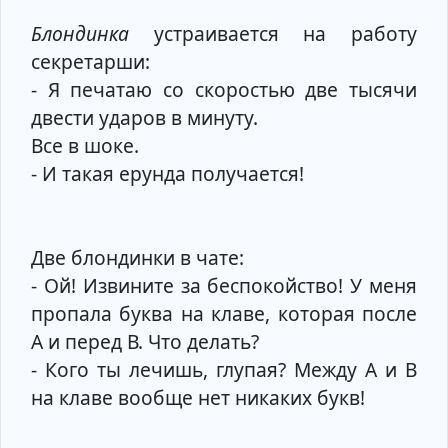
Блондинка
устраивается на работу
секретарши:
- Я печатаю со скоростью две тысячи
двести ударов в минуту.
Все в шоке.
- И такая ерунда получается!
Две блондинки в чате:
- Ой! Извините за беспокойство! У меня
пропала буква на клаве, которая после
А и перед В. Что делать?
- Кого ты лечишь, глупая? Между А и В
на клаве вообще нет никаких букв!