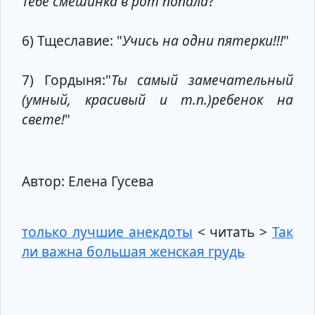
Тебе смешинка в рот попала
?"
6) Тщеславие: "
Учись на одни пятерки!!!
"
7) Гордыня:"
Ты самый замечательный
(умный, красивый и т.п.)ребенок на
свете!
"
Автор: Елена Гусева
только лучшие анекдоты
< читать >
Так
ли важна большая женская грудь