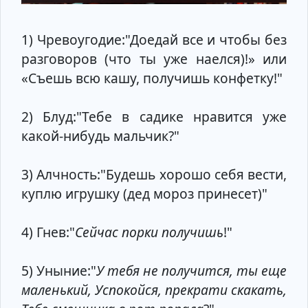
1) Чревоугодие:"Доедай все и чтобы без
разговоров (что ты уже наелся)!» или
«Съешь всю кашу, получишь конфетку!"
2) Блуд:"Тебе в садике нравится уже
какой-нибудь мальчик?"
3) Алчность:"Будешь хорошо себя вести,
куплю игрушку (дед мороз принесет)"
4) Гнев:"
Сейчас порки получишь
!"
5) Уныние:"
У тебя не получится, ты еще
маленький, Успокойся, прекрати скакать,