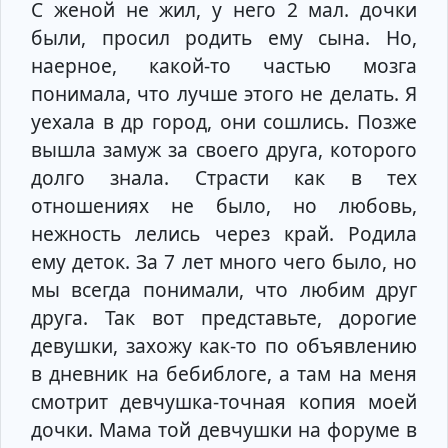
С женой не жил, у него 2 мал. дочки
были, просил родить ему сына. Но,
наерное, какой-то частью мозга
понимала, что лучше этого не делать. Я
уехала в др город, они сошлись. Позже
вышла замуж за своего друга, которого
долго знала. Страсти как в тех
отношениях не было, но любовь,
нежность лелись через край. Родила
ему деток. За 7 лет много чего было, но
мы всегда понимали, что любим друг
друга. Так вот представьте, дорогие
девушки, захожу как-то по объявлению
в дневник на бебиблоге, а там на меня
смотрит девчушка-точная копия моей
дочки. Мама той девчушки на форуме в