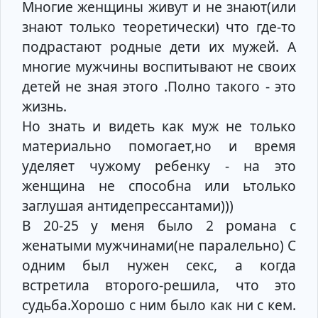
Многие женщины живут и не знают(или
знают только теоретически) что где-то
подрастают родные дети их мужей. А
многие мужчины воспитывают не своих
детей не зная этого .Полно такого - это
жизнь.
Но знать и видеть как муж не только
материально помогает,но и время
уделяет чужому ребенку - на это
женщина не способна или ьтолько
заглушая антидепрессантами)))
В 20-25 у меня было 2 романа с
женатыми мужчинами(не паралельно) С
одним был нужен секс, а когда
встретила второго-решила, что это
судьба.Хорошо с ним было как ни с кем.