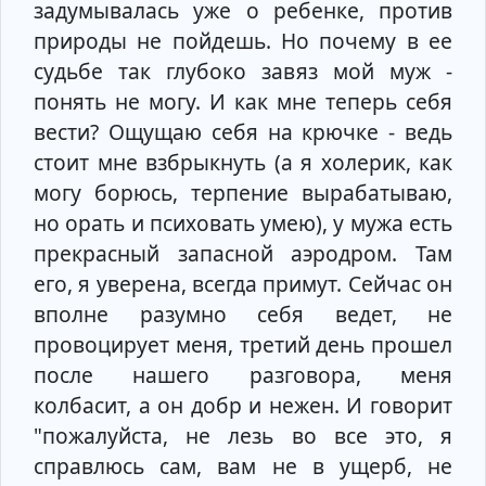
задумывалась уже о ребенке, против
природы не пойдешь. Но почему в ее
судьбе так глубоко завяз мой муж -
понять не могу. И как мне теперь себя
вести? Ощущаю себя на крючке - ведь
стоит мне взбрыкнуть (а я холерик, как
могу борюсь, терпение вырабатываю,
но орать и психовать умею), у мужа есть
прекрасный запасной аэродром. Там
его, я уверена, всегда примут. Сейчас он
вполне разумно себя ведет, не
провоцирует меня, третий день прошел
после нашего разговора, меня
колбасит, а он добр и нежен. И говорит
"пожалуйста, не лезь во все это, я
справлюсь сам, вам не в ущерб, не