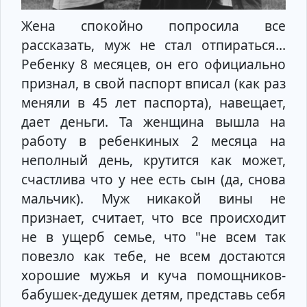
Жена спокойно попросила все
рассказать, муж не стал отпираться...
Ребенку 8 месяцев, он его официально
признал, в свой паспорт вписал (как раз
меняли в 45 лет паспорта), навещает,
дает деньги. Та женщина вышла на
работу в ребенкиных 2 месяца на
неполный день, крутится как может,
счастлива что у нее есть сын (да, снова
мальчик). Муж никакой вины не
признает, считает, что все происходит
не в ущерб семье, что "не всем так
повезло как тебе, не всем достаются
хорошие мужья и куча помощников-
бабушек-дедушек детям, представь себя