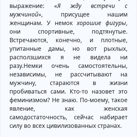
выражение: «
Я жду встречи с
мужчиной
», присущее нашим
женщинам. У немок
хорошие фигуры
,
они спортивные, подтянутые.
Встречаются, конечно, и плотные,
упитанные дамы, но вот рыхлых,
расползшихся я не видела ни
разу.Немки очень самостоятельны,
независимы, не рассчитывают на
мужчину, стараются в жизни
пробиваться сами. Кто-то назовет это
феминизмом? Не знаю. По-моему, такое
явление, как женская
самодостаточность, сейчас набирает
силу во всех цивилизованных странах.