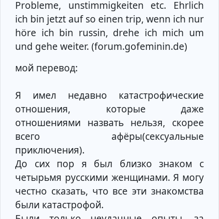
Probleme, unstimmigkeiten etc. Ehrlich
ich bin jetzt auf so einen trip, wenn ich nur
höre ich bin russin, drehe ich mich um
und gehe weiter. (forum.gofeminin.de)
мой перевод:
Я имел недавно катастрофические
отношения, которые даже
отношениями назвать нельзя, скорее
всего афёры(сексуальные
приключения).
До сих пор я был близко знаком с
четырьмя русскими женщинами. Я могу
честно сказать, что все эти знакомства
были катастрофой.
Были только неудачные опыты, за