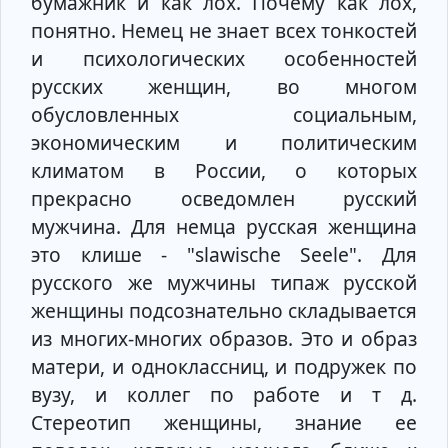
бумажник и как лох. Почему как лох,
понятно. Немец не знает всех тонкостей
и психологических особенностей
русских женщин, во многом
обусловленных социальным,
экономическим и политическим
климатом в России, о которых
прекрасно осведомлен русский
мужчина. Для немца русская женщина
это клише - "slawische Seele". Для
русского же мужчины типаж русской
женщины подсознательно складывается
из многих-многих образов. Это и образ
матери, и одноклассниц, и подружек по
вузу, и коллег по работе и т д.
Стереотип женщины, знание ее