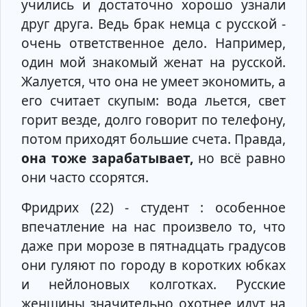
учились и достаточно хорошо узнали
друг друга. Ведь брак немца с русской -
очень ответственное дело. Например,
один мой знакомый женат на русской.
Жалуется, что она не умеет экономить, а
его считает скупым: вода льется, свет
горит везде, долго говорит по телефону,
потом приходят большие счета. Правда,
она тоже зарабатывает,
но всё равно
они часто ссорятся.
Фридрих (22) - студент : особенное
впечатление на нас произвело то, что
даже при морозе в пятнадцать градусов
они гуляют по городу в коротких юбках
и нейлоновых колготках. Русские
женщины значительно охотнее идут на